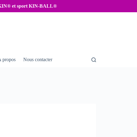
IKIN® et sport KIN-BALL®
A propos
Nous contacter