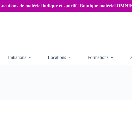
Locations de matériel ludique et sportif
|
Boutique matériel OMN
Initiations
Locations
Formations