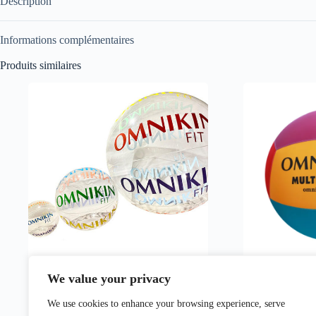
Description
Informations complémentaires
Produits similaires
We value your privacy
Ballon Omnikin Fit en TPU 61cm
Ballon OM
We use cookies to enhance your browsing experience, serve
70,00
€
100,0