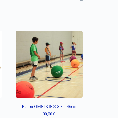
Ballon OMNIKIN® Six – 46cm
80,00
€