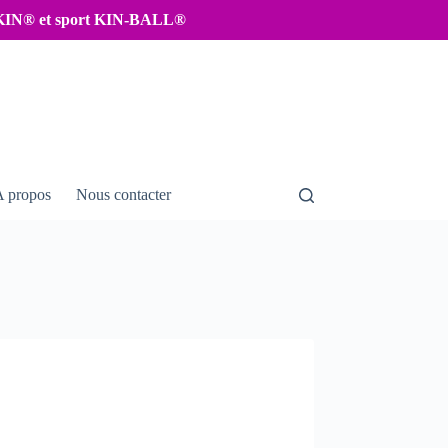
IKIN® et sport KIN-BALL®
A propos
Nous contacter