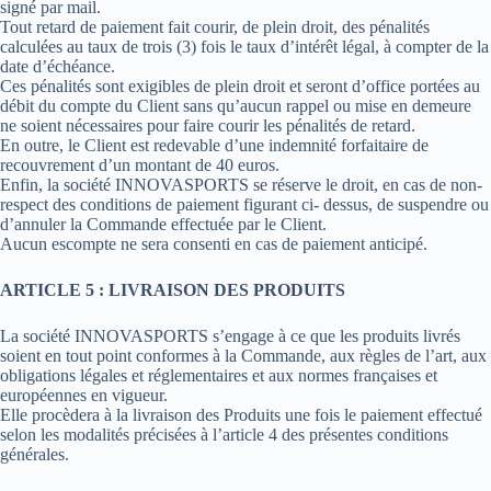
signé par mail.
Tout retard de paiement fait courir, de plein droit, des pénalités
calculées au taux de trois (3) fois le taux d’intérêt légal, à compter de la
date d’échéance.
Ces pénalités sont exigibles de plein droit et seront d’office portées au
débit du compte du Client sans qu’aucun rappel ou mise en demeure
ne soient nécessaires pour faire courir les pénalités de retard.
En outre, le Client est redevable d’une indemnité forfaitaire de
recouvrement d’un montant de 40 euros.
Enfin, la société INNOVASPORTS se réserve le droit, en cas de non-
respect des conditions de paiement figurant ci- dessus, de suspendre ou
d’annuler la Commande effectuée par le Client.
Aucun escompte ne sera consenti en cas de paiement anticipé.
ARTICLE 5 : LIVRAISON DES PRODUITS
La société INNOVASPORTS s’engage à ce que les produits livrés
soient en tout point conformes à la Commande, aux règles de l’art, aux
obligations légales et réglementaires et aux normes françaises et
européennes en vigueur.
Elle procèdera à la livraison des Produits une fois le paiement effectué
selon les modalités précisées à l’article 4 des présentes conditions
générales.