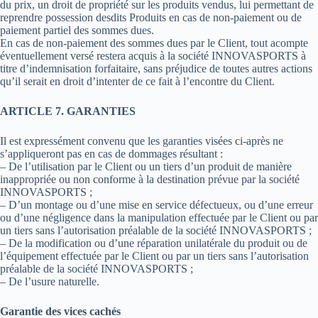
du prix, un droit de propriété sur les produits vendus, lui permettant de
reprendre possession desdits Produits en cas de non-paiement ou de
paiement partiel des sommes dues.
En cas de non-paiement des sommes dues par le Client, tout acompte
éventuellement versé restera acquis à la société INNOVASPORTS à
titre d’indemnisation forfaitaire, sans préjudice de toutes autres actions
qu’il serait en droit d’intenter de ce fait à l’encontre du Client.
ARTICLE 7. GARANTIES
Il est expressément convenu que les garanties visées ci-après ne
s’appliqueront pas en cas de dommages résultant :
– De l’utilisation par le Client ou un tiers d’un produit de manière
inappropriée ou non conforme à la destination prévue par la société
INNOVASPORTS ;
– D’un montage ou d’une mise en service défectueux, ou d’une erreur
ou d’une négligence dans la manipulation effectuée par le Client ou par
un tiers sans l’autorisation préalable de la société INNOVASPORTS ;
– De la modification ou d’une réparation unilatérale du produit ou de
l’équipement effectuée par le Client ou par un tiers sans l’autorisation
préalable de la société INNOVASPORTS ;
– De l’usure naturelle.
Garantie des vices cachés