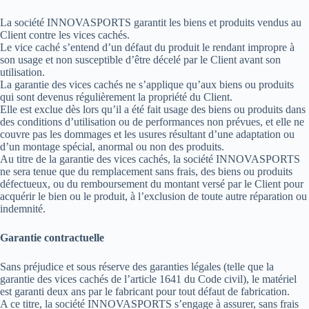
La société INNOVASPORTS garantit les biens et produits vendus au
Client contre les vices cachés.
Le vice caché s’entend d’un défaut du produit le rendant impropre à
son usage et non susceptible d’être décelé par le Client avant son
utilisation.
La garantie des vices cachés ne s’applique qu’aux biens ou produits
qui sont devenus régulièrement la propriété du Client.
Elle est exclue dès lors qu’il a été fait usage des biens ou produits dans
des conditions d’utilisation ou de performances non prévues, et elle ne
couvre pas les dommages et les usures résultant d’une adaptation ou
d’un montage spécial, anormal ou non des produits.
Au titre de la garantie des vices cachés, la société INNOVASPORTS
ne sera tenue que du remplacement sans frais, des biens ou produits
défectueux, ou du remboursement du montant versé par le Client pour
acquérir le bien ou le produit, à l’exclusion de toute autre réparation ou
indemnité.
Garantie contractuelle
Sans préjudice et sous réserve des garanties légales (telle que la
garantie des vices cachés de l’article 1641 du Code civil), le matériel
est garanti deux ans par le fabricant pour tout défaut de fabrication.
A ce titre, la société INNOVASPORTS s’engage à assurer, sans frais