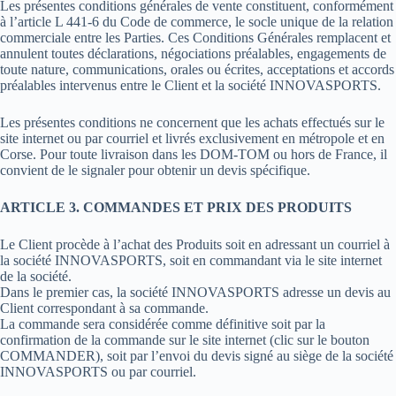
Les présentes conditions générales de vente constituent, conformément
à l’article L 441-6 du Code de commerce, le socle unique de la relation
commerciale entre les Parties. Ces Conditions Générales remplacent et
annulent toutes déclarations, négociations préalables, engagements de
toute nature, communications, orales ou écrites, acceptations et accords
préalables intervenus entre le Client et la société INNOVASPORTS.
Les présentes conditions ne concernent que les achats effectués sur le
site internet ou par courriel et livrés exclusivement en métropole et en
Corse. Pour toute livraison dans les DOM-TOM ou hors de France, il
convient de le signaler pour obtenir un devis spécifique.
ARTICLE 3. COMMANDES ET PRIX DES PRODUITS
Le Client procède à l’achat des Produits soit en adressant un courriel à
la société INNOVASPORTS, soit en commandant via le site internet
de la société.
Dans le premier cas, la société INNOVASPORTS adresse un devis au
Client correspondant à sa commande.
La commande sera considérée comme définitive soit par la
confirmation de la commande sur le site internet (clic sur le bouton
COMMANDER), soit par l’envoi du devis signé au siège de la société
INNOVASPORTS ou par courriel.