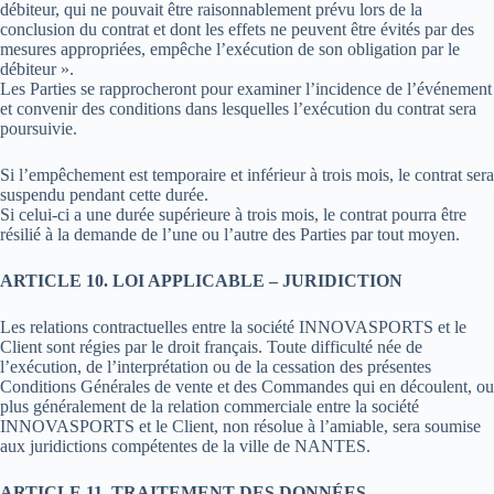
débiteur, qui ne pouvait être raisonnablement prévu lors de la
conclusion du contrat et dont les effets ne peuvent être évités par des
mesures appropriées, empêche l’exécution de son obligation par le
débiteur ».
Les Parties se rapprocheront pour examiner l’incidence de l’événement
et convenir des conditions dans lesquelles l’exécution du contrat sera
poursuivie.
Si l’empêchement est temporaire et inférieur à trois mois, le contrat sera
suspendu pendant cette durée.
Si celui-ci a une durée supérieure à trois mois, le contrat pourra être
résilié à la demande de l’une ou l’autre des Parties par tout moyen.
ARTICLE 10. LOI APPLICABLE – JURIDICTION
Les relations contractuelles entre la société INNOVASPORTS et le
Client sont régies par le droit français. Toute difficulté née de
l’exécution, de l’interprétation ou de la cessation des présentes
Conditions Générales de vente et des Commandes qui en découlent, ou
plus généralement de la relation commerciale entre la société
INNOVASPORTS et le Client, non résolue à l’amiable, sera soumise
aux juridictions compétentes de la ville de NANTES.
ARTICLE 11. TRAITEMENT DES DONNÉES