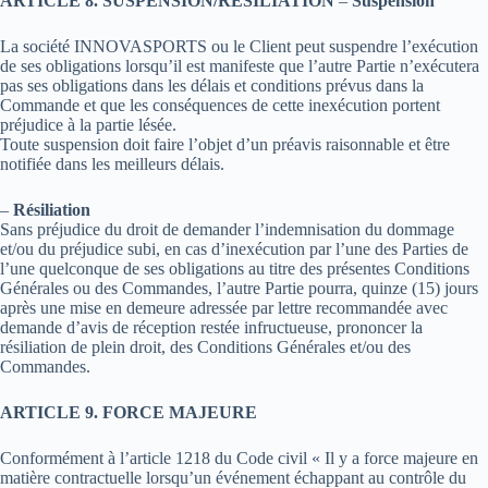
ARTICLE 8. SUSPENSION/RÉSILIATION
–
Suspension
La société INNOVASPORTS ou le Client peut suspendre l’exécution
de ses obligations lorsqu’il est manifeste que l’autre Partie n’exécutera
pas ses obligations dans les délais et conditions prévus dans la
Commande et que les conséquences de cette inexécution portent
préjudice à la partie lésée.
Toute suspension doit faire l’objet d’un préavis raisonnable et être
notifiée dans les meilleurs délais.
–
Résiliation
Sans préjudice du droit de demander l’indemnisation du dommage
et/ou du préjudice subi, en cas d’inexécution par l’une des Parties de
l’une quelconque de ses obligations au titre des présentes Conditions
Générales ou des Commandes, l’autre Partie pourra, quinze (15) jours
après une mise en demeure adressée par lettre recommandée avec
demande d’avis de réception restée infructueuse, prononcer la
résiliation de plein droit, des Conditions Générales et/ou des
Commandes.
ARTICLE 9. FORCE MAJEURE
Conformément à l’article 1218 du Code civil « Il y a force majeure en
matière contractuelle lorsqu’un événement échappant au contrôle du