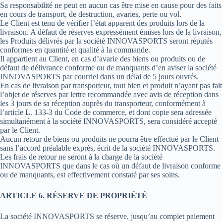
Sa responsabilité ne peut en aucun cas être mise en cause pour des faits
en cours de transport, de destruction, avaries, perte ou vol.
Le Client est tenu de vérifier l’état apparent des produits lors de la
livraison. A défaut de réserves expressément émises lors de la livraison,
les Produits délivrés par la société INNOVASPORTS seront réputés
conformes en quantité et qualité à la commande.
Il appartient au Client, en cas d’avarie des biens ou produits ou de
défaut de délivrance conforme ou de manquants d’en aviser la société
INNOVASPORTS par courriel dans un délai de 5 jours ouvrés.
En cas de livraison par transporteur, tout bien et produit n’ayant pas fait
l’objet de réserves par lettre recommandée avec avis de réception dans
les 3 jours de sa réception auprès du transporteur, conformément à
l’article L. 133-3 du Code de commerce, et dont copie sera adressée
simultanément à la société INNOVASPORTS, sera considéré accepté
par le Client.
Aucun retour de biens ou produits ne pourra être effectué par le Client
sans l’accord préalable exprès, écrit de la société INNOVASPORTS.
Les frais de retour ne seront à la charge de la société
INNOVASPORTS que dans le cas où un défaut de livraison conforme
ou de manquants, est effectivement constaté par ses soins.
ARTICLE 6. RÉSERVE DE PROPRIÉTÉ
La société INNOVASPORTS se réserve, jusqu’au complet paiement