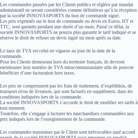
Les commandes passées par les Clients publics et réglées par mandat
administratif ne seront considérées comme définitives qu’à la réception
par la société INNOVASPORTS du bon de commande signé.
Les prix exprimés sur le bon de commande ou devis en Euros, HT et
TTC, sont garantis pendant une durée d’un mois. Passé ce délai, la
société INNOVASPORTS ne pourra plus garantir le tarif indiqué et se
réserve le droit de refuser un devis signé un mois après sa date.
Le taux de TVA est celui en vigueur au jour de la date de la
commande.
Pour les Clients demeurant hors du territoire français, ils devront
mentionner leur numéro de TVA intracommunautaire afin de pouvoir
bénéficier d’une facturation hors taxes.
Les prix ne comprennent pas les frais de traitement, d’expédition, de
transport et/ou de livraison, qui sont facturés en supplément, dans les
conditions indiquées lors de la commande.
La société INNOVASPORTS s’accorde le droit de modifier ses tarifs à
tout moment.
Toutefois, elle s’engage à facturer les marchandises commandées aux
prix indiqués lors de l’enregistrement de la commande.
Les commandes transmises par le Client sont irrévocables sauf accord
exprès de la société INNOVASPORTS pour retourner un produit.