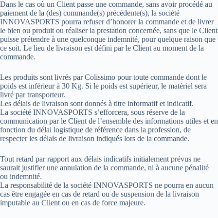
Dans le cas où un Client passe une commande, sans avoir procédé au
paiement de la (des) commande(s) précédente(s), la société
INNOVASPORTS pourra refuser d’honorer la commande et de livrer
le bien ou produit ou réaliser la prestation concernée, sans que le Client
puisse prétendre à une quelconque indemnité, pour quelque raison que
ce soit. Le lieu de livraison est défini par le Client au moment de la
commande.
Les produits sont livrés par Colissimo pour toute commande dont le
poids est inférieur à 30 Kg. Si le poids est supérieur, le matériel sera
livré par transporteur.
Les délais de livraison sont donnés à titre informatif et indicatif.
La société INNOVASPORTS s’efforcera, sous réserve de la
communication par le Client de l’ensemble des informations utiles et en
fonction du délai logistique de référence dans la profession, de
respecter les délais de livraison indiqués lors de la commande.
Tout retard par rapport aux délais indicatifs initialement prévus ne
saurait justifier une annulation de la commande, ni à aucune pénalité
ou indemnité.
La responsabilité de la société INNOVASPORTS ne pourra en aucun
cas être engagée en cas de retard ou de suspension de la livraison
imputable au Client ou en cas de force majeure.