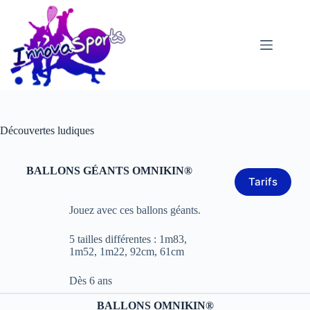
Passer
au
contenu
Découvertes ludiques
BALLONS GÉANTS OMNIKIN®
Tarifs
Jouez avec ces ballons géants.
5 tailles différentes : 1m83,
1m52, 1m22, 92cm, 61cm
Dès 6 ans
BALLONS OMNIKIN®