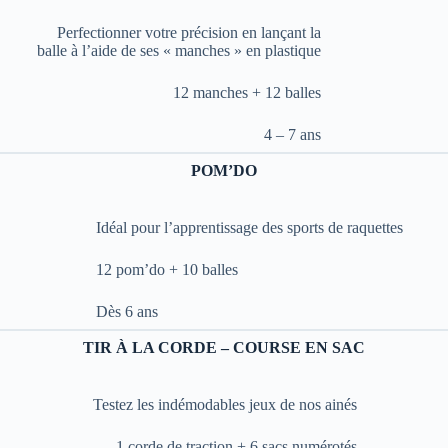
Perfectionner votre précision en lançant la
balle à l’aide de ses « manches » en plastique
12 manches + 12 balles
4 – 7 ans
POM’DO
Idéal pour l’apprentissage des sports de raquettes
12 pom’do + 10 balles
Dès 6 ans
TIR À LA CORDE – COURSE EN SAC
Testez les indémodables jeux de nos ainés
1 corde de traction + 6 sacs numérotés