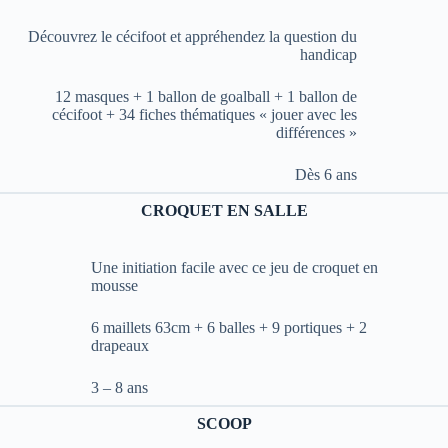
Découvrez le cécifoot et appréhendez la question du
handicap
12 masques + 1 ballon de goalball + 1 ballon de
cécifoot + 34 fiches thématiques « jouer avec les
différences »
Dès 6 ans
CROQUET EN SALLE
Une initiation facile avec ce jeu de croquet en
mousse
6 maillets 63cm + 6 balles + 9 portiques + 2
drapeaux
3 – 8 ans
SCOOP