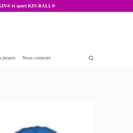
IKIN® et sport KIN-BALL®
A propos
Nous contacter