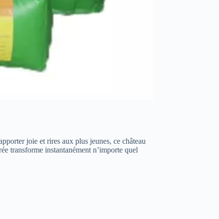
pporter joie et rires aux plus jeunes, ce château
rée transforme instantanément n’importe quel