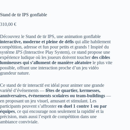
Stand de tir IPS gonflable
310,00
€
Découvrez le Stand de tir IPS, une animation gonflable
interactive, moderne et pleine de défis
qui allie habilement
compétition, adresse et fun pour petits et grands ! Inspiré du
système
IPS
(Interactive Play System), ce stand propose une
expérience ludique où les joueurs doivent toucher
des cibles
lumineuses qui s’allument de manière aléatoire
le plus vite
possible, offrant une interaction proche d’un jeu vidéo
grandeur nature.
Ce stand de tir interactif est idéal pour animer une grande
variété d’événements —
fêtes de quartier, kermesses,
anniversaires, événements scolaires ou team-buildings
—
en proposant un jeu visuel, amusant et stimulant. Les
participants peuvent s’affronter
en duel 1 contre 1 ou par
équipes
, ce qui encourage non seulement la rapidité et la
précision, mais aussi l’esprit de compétition dans une
ambiance conviviale.