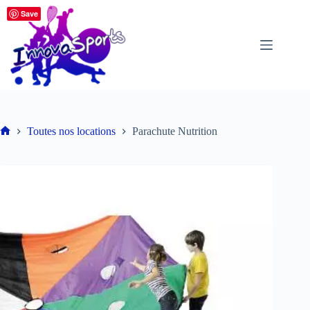
Passer
Save
au
contenu
Toutes nos locations
Parachute Nutrition
Accueil