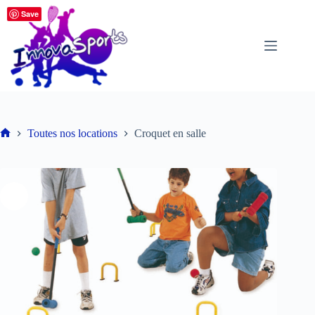
Passer
Save
au
contenu
Toutes nos locations
Croquet en salle
Accueil